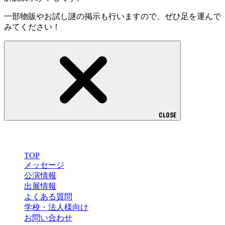
一部物販やお試し謎の掲示も行いますので、ぜひ足を運んで
みてください！
CLOSE
MENU
TOP
メッセージ
公演情報
出展情報
よくある質問
学校・法人様向け
お問い合わせ