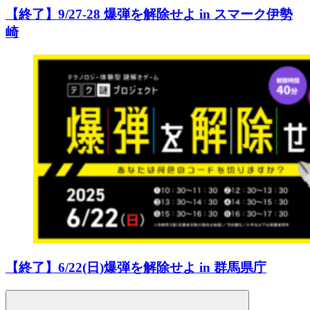
【終了】9/27-28 爆弾を解除せよ in スマーク伊勢
崎
【終了】6/22(日)爆弾を解除せよ in 群馬県庁