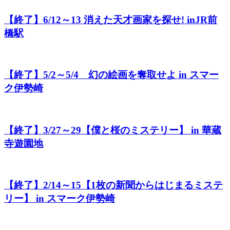
【終了】6/12～13 消えた天才画家を探せ! inJR前
橋駅
【終了】5/2～5/4 幻の絵画を奪取せよ in スマー
ク伊勢崎
【終了】3/27～29【僕と桜のミステリー】 in 華蔵
寺遊園地
【終了】2/14～15【1枚の新聞からはじまるミステ
リー】 in スマーク伊勢崎