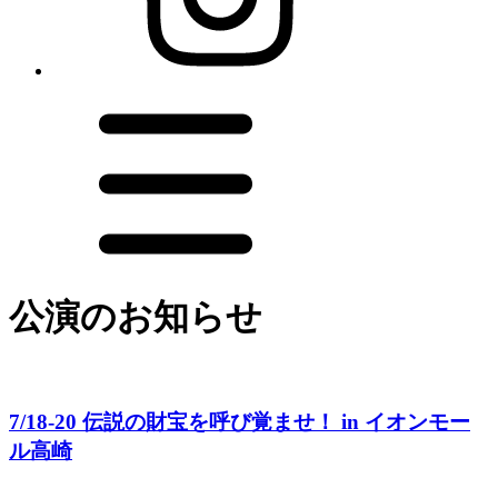
公演のお知らせ
7/18-20 伝説の財宝を呼び覚ませ！ in イオンモー
ル高崎